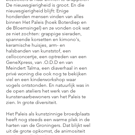
De nieuwsgierigheid is groot. En die
nieuwsgierigheid blijft: Enige
honderden mensen vinden van alles
binnen Het Paleis (hoek Boterdiep en
de Bloemsingel) en ze vonden ook wat
ze niet zochten: grappige sieraden,
spannende korsetten en kimono's,
keramische huisjes, arm- en
halsbanden van kunststof, een
celloconcertje, een optreden van een
GeneXpress, van .O.D.D en van
Meindert Talma, een diaverhaal in een
privé woning die ook nog te bekijken
viel en een kinderworkshop waar
vogels ontstonden. En natuurlijk was in
de open ateliers het werk van de
kunstenaarbewoners van het Paleis te
zien. In grote diversiteit.
Het Paleis als kunstzinnige broedplaats
heeft nog steeds een warme plek in de
harten van de Groningers. Dat blijkt wel
uit de grote opkomst, de animositeit