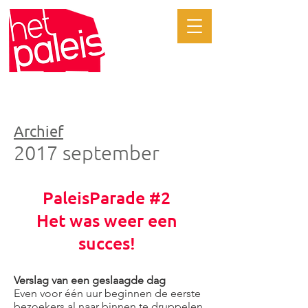
Archief
Archief
2017 september
PaleisParade #2
Het was weer een
succes!
Verslag van een geslaagde dag
Even voor één uur beginnen de eerste
bezoekers al naar binnen te druppelen