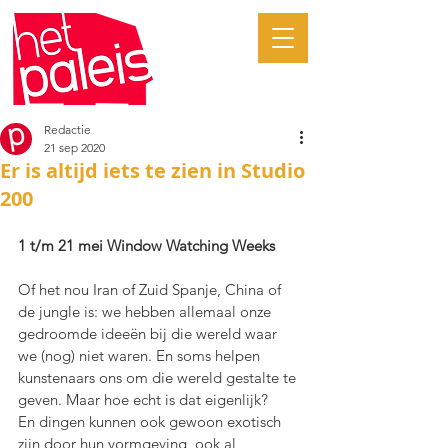
Redactie
21 sep 2020
Er is altijd iets te zien in Studio
200
1 t/m 21 mei Window Watching Weeks
Of het nou Iran of Zuid Spanje, China of 
de jungle is: we hebben allemaal onze 
gedroomde ideeën bij die wereld waar 
we (nog) niet waren. En soms helpen 
kunstenaars ons om die wereld gestalte te 
geven. Maar hoe echt is dat eigenlijk?
En dingen kunnen ook gewoon exotisch 
zijn door hun vormgeving, ook al 