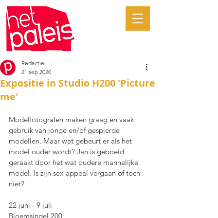
Redactie
21 sep 2020
Expositie in Studio H200 'Picture
me'
Modelfotografen maken graag en vaak 
gebruik van jonge en/of gespierde 
modellen. Maar wat gebeurt er als het 
model ouder wordt? Jan is geboeid 
geraakt door het wat oudere mannelijke 
model. Is zijn sex-appeal vergaan of toch 
niet?
22 juni - 9 juli
Bloemsingel 200