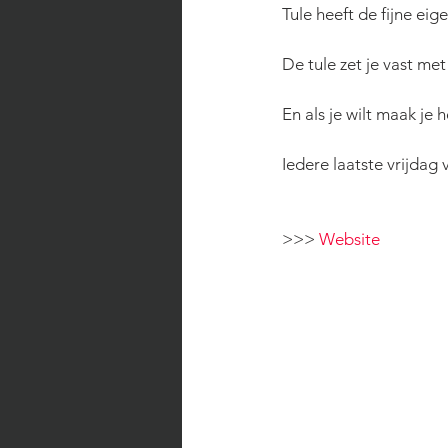
Tule heeft de fijne eig
De tule zet je vast me
En als je wilt maak je 
Iedere laatste vrijdag
>>> 
Website