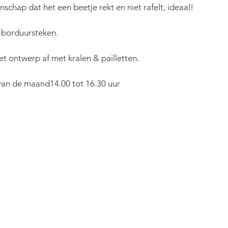
enschap dat het een beetje rekt en niet rafelt, ideaal!
t borduursteken.
het ontwerp af met kralen & pailletten.
 van de maand14.00 tot 16.30 uur