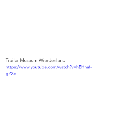
Trailer Museum Wierdenland
https://www.youtube.com/watch?v=hEHnaf-
gPXo