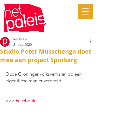
Redactie
21 sep 2020
Studio Peter Musschenga doet
mee aan project Spinbarg
Oude Groninger volksverhalen op een 
eigentijdse manier verbeeld.
>>> 
Facebook