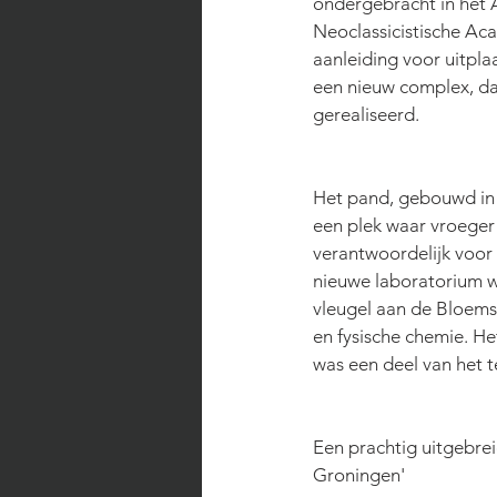
ondergebracht in het 
Neoclassicistische A
aanleiding voor uitpla
een nieuw complex, da
gerealiseerd. 
Het pand, gebouwd in 
een plek waar vroeger
verantwoordelijk voor
nieuwe laboratorium w
vleugel aan de Bloems
en fysische chemie. H
was een deel van het te
Een prachtig uitgebrei
Groningen'