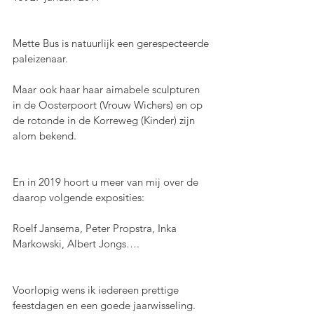
Mette Bus is natuurlijk een gerespecteerde 
paleizenaar.
Maar ook haar haar aimabele sculpturen 
in de Oosterpoort (Vrouw Wichers) en op 
de rotonde in de Korreweg (Kinder) zijn 
alom bekend.
En in 2019 hoort u meer van mij over de 
daarop volgende exposities:
Roelf Jansema, Peter Propstra, Inka 
Markowski, Albert Jongs….
Voorlopig wens ik iedereen prettige 
feestdagen en een goede jaarwisseling.