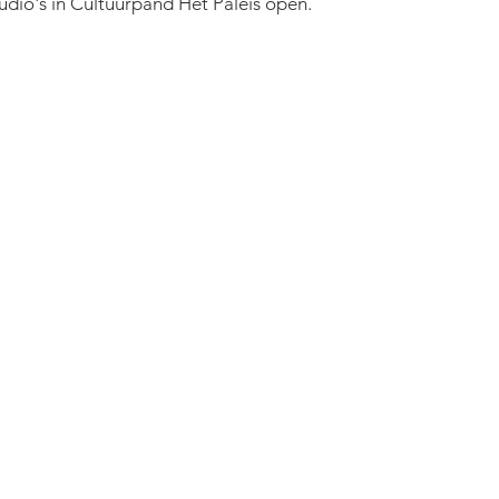
tudio's in Cultuurpand Het Paleis open.