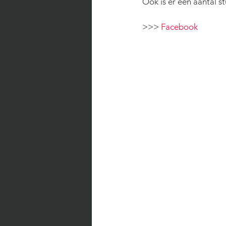
Ook is er een aantal s
>>>
 Facebook