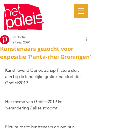
Redactie
21 sep 2020
Kunstenaars gezocht voor
expositie ‘Panta-rhei Groningen'
Kunstlievend Genootschap Pictura sluit 
aan bij de landelijke grafiekmanifestatie 
Grafiek2019.
Het thema van Grafiek2019 is: 
‘verandering / alles stroomt’.
Pictura roept kunstenaars op om hun 