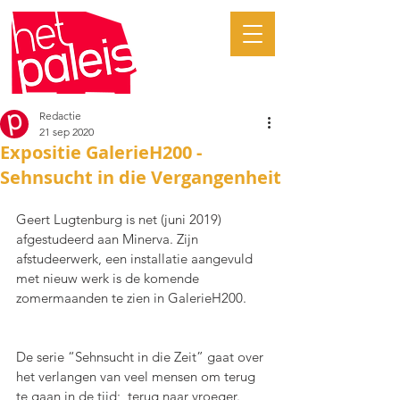
Redactie
21 sep 2020
Expositie GalerieH200 -
Sehnsucht in die Vergangenheit
Geert Lugtenburg is net (juni 2019) 
afgestudeerd aan Minerva. Zijn 
afstudeerwerk, een installatie aangevuld 
met nieuw werk is de komende 
zomermaanden te zien in GalerieH200.
De serie “Sehnsucht in die Zeit” gaat over 
het verlangen van veel mensen om terug 
te gaan in de tijd;  terug naar vroeger. 