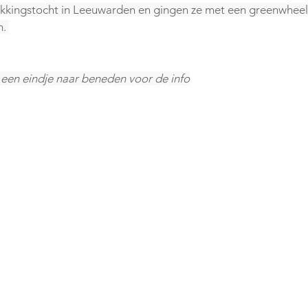
kkingstocht in Leeuwarden en gingen ze met een greenwheels
. 
 een eindje naar beneden voor de info