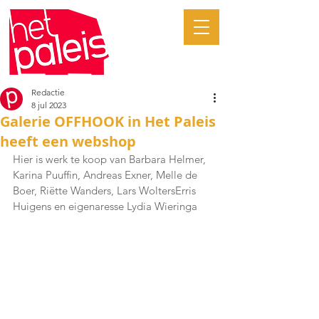
Redactie
8 jul 2023
Galerie OFFHOOK in Het Paleis
heeft een webshop
Hier is werk te koop van Barbara Helmer, 
Karina Puuffin, Andreas Exner, Melle de 
Boer, Riëtte Wanders, Lars WoltersErris 
Huigens en eigenaresse Lydia Wieringa