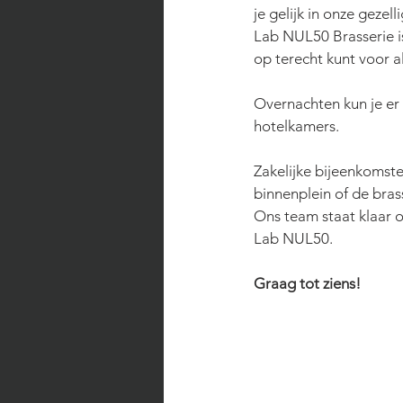
je gelijk in onze gezel
Lab NUL50 Brasserie is
op terecht kunt voor al
Overnachten kun je er
hotelkamers.
Zakelijke bijeenkomste
binnenplein of de bras
Ons team staat klaar o
Lab NUL50.
Graag tot ziens!