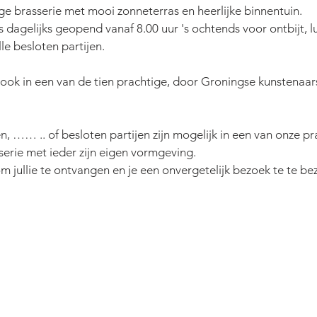
lige brasserie met mooi zonneterras en heerlijke binnentuin.
 dagelijks geopend vanaf 8.00 uur 's ochtends voor ontbijt, l
le besloten partijen.
 ook in een van de tien prachtige, door Groningse kunstenaar
n, …… .. of besloten partijen zijn mogelijk in een van onze pra
serie met ieder zijn eigen vormgeving.
m jullie te ontvangen en je een onvergetelijk bezoek te te be