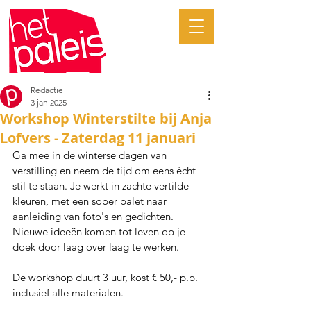
Redactie
3 jan 2025
Workshop Winterstilte bij Anja
Lofvers - Zaterdag 11 januari
Ga mee in de winterse dagen van 
verstilling en neem de tijd om eens écht 
stil te staan. Je werkt in zachte vertilde 
kleuren, met een sober palet naar 
aanleiding van foto's en gedichten. 
Nieuwe ideeën komen tot leven op je 
doek door laag over laag te werken.
De workshop duurt 3 uur, kost € 50,- p.p. 
inclusief alle materialen.