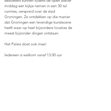
Bezoekers kunnen tijdens de open atelier 
middag een kijkje nemen in een 30 tal 
ruimtes, verspreid over de stad 
Groningen. Ze ontdekken op die manier 
dat Groningen een levendige kunstscene 
heeft waar op heel bijzondere locaties de 
meest bijzonder dingen ontstaan.
Het Paleis doet ook mee!
Iedereen is welkom vanaf 13.00 uur