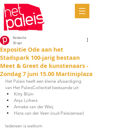
Redactie
30 apr
Expositie Ode aan het
Stadspark 100-jarig bestaan
Meet & Greet de kunstenaars -
Zondag 7 juni 15.00 Martiniplaza
Het Paleis heeft een kleine afvaardiging 
van Het PaleisCollectief bestaande uit:
Kitty Blüm
Anja Lofvers
Anneke van der Weij
Hans van der Veen (oud-Paleizenaar)
Iedereen is welkom