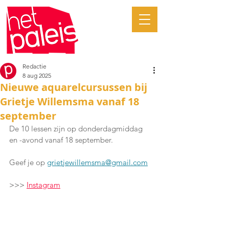
Redactie
8 aug 2025
Nieuwe aquarelcursussen bij
Grietje Willemsma vanaf 18
september
De 10 lessen zijn op donderdagmiddag 
en -avond vanaf 18 september.
Geef je op 
grietjewillemsma@gmail.com
>>> 
Instagram